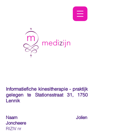
Shaving & Grooming
Specialists
Informatiefiche kinesitherapie - praktijk
gelegen te Stationsstraat 31, 1750
Lennik
Naam Jolien
Joncheere
RIZIV nr