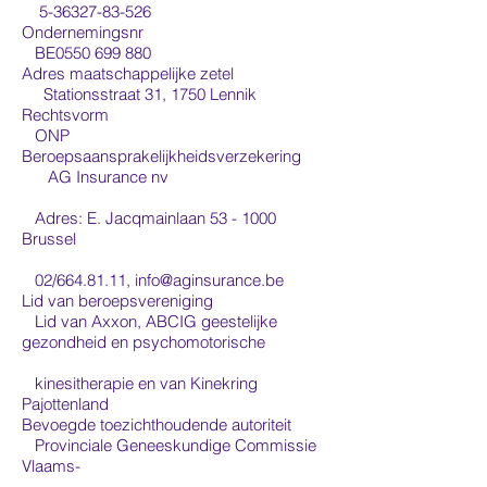
5-36327-83-526
Ondernemingsnr
BE0550 699 880
Adres maatschappelijke zetel
Stationsstraat 31, 1750 Lennik
Rechtsvorm
ONP
Beroepsaansprakelijkheidsverzekering
AG Insurance nv
Adres: E. Jacqmainlaan 53 - 1000
Brussel
02/664.81.11,
info@aginsurance.be
Lid van beroepsvereniging
Lid van Axxon, ABCIG geestelijke
gezondheid en
psychomotorische
kinesitherapie
en van Kinekring
Pajottenland
Bevoegde toezichthoudende autoriteit
Provinciale Geneeskundige Commissie
Vlaams-