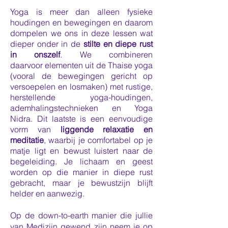
Yoga is meer dan alleen fysieke
houdingen en bewegingen en daarom
dompelen we ons in deze lessen wat
dieper onder in
de
stilte en diepe rust
in onszelf
. We combineren
daarvoor
elementen
uit de Thaise yoga
(vooral de bewegingen gericht op
versoepelen en losmaken) met rustige,
herstellende yoga-houdingen,
ademhalingstechnieken en Yoga
Nidra. Dit laatste
is een eenvoudige
vorm van
liggende relaxatie en
meditatie
, waarbij je comfortabel op je
matje ligt en bewust luistert naar de
begeleiding. Je lichaam en geest
worden op die manier in diepe rust
gebracht, maar je bewustzijn blijft
helder en aanwezig.
.
Op de down-to-earth manier die jullie
van Medizijn gewend zijn neem je op