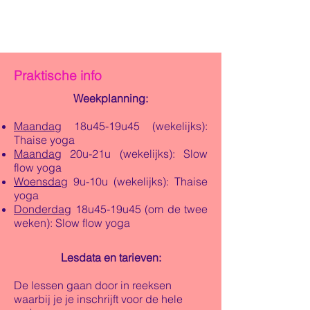
Praktische info
Weekplanning:
Maandag
18u45-19u45 (wekelijks):
Thaise yoga
Maandag
20u-21u (wekelijks): Slow
flow yoga
Woensdag
9u-10u (wekelijks): Thaise
yoga
Donderdag
18u45-19u45 (om de twee
weken): Slow flow yoga
Lesdata en tarieven:
De lessen gaan door in reeksen
waarbij je je inschrijft voor de hele