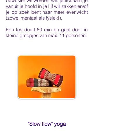
bewuster wil worden van je lichaam, je
vanuit je hoofd in je lijf wil zakken en/of
je op zoek bent naar meer evenwicht
(zowel mentaal als fysiek!).
Een les duurt 60 min en gaat door in
kleine
groepjes van max. 11 personen.
"Slow flow" yoga