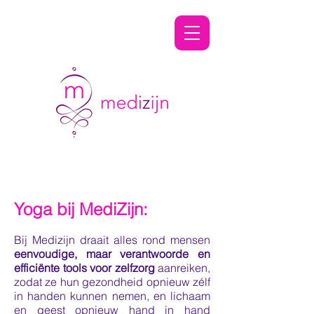
Shaving & Grooming
Specialists
Yoga bij MediZijn:
Bij Medizijn draait alles rond
mensen
eenvoudige, maar verantwoorde en
efficiënte tools voor zelfzorg
aanreiken,
zodat ze hun gezondheid opnieuw zélf
in handen kunnen nemen, en lichaam
en geest opnieuw hand in hand