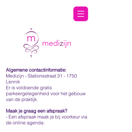
Shaving & Grooming
Algemene contactinformatie:
Specialists
Medizijn -
Stationsstraat 31 - 1750
Lennik
Er is voldoende gratis
parkeergelegenheid voor het gebouw
van de praktijk.
Maak je graag een afspraak?
- Een afspraak
maak je bij voorkeur
via
de online agenda: