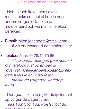
klik hier voor de online agenda
- Heb je toch liever eerst even
rechtstreeks contact of heb je nog
andere vragen? Dan kan je
me
uiteraard
ook via mail of telefoon
bereiken:
E-mail:
jolien.joncheere@gmail.com
-
of via
onderstaand contactformulier
Telefoon/sms:
0479/44.70.66
Als ik behandelingen geef neem ik
m'n telefoon niet op en ben ik
dus wat moeilijker bereikbaar. Spreek
gerust iets in en ik bel je ten
laatste de volgende werkdag
terug.
- Doorgaans kan je bij Medizijn terecht
op volgende dagen/uren:
maa 10u15 tot 18u, woe 9u tot 18u,